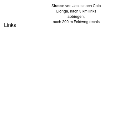
Strasse von Jesus nach Cala
Llonga, nach 3 km links
abbiegen,
nach 200 m Feldweg rechts
Links