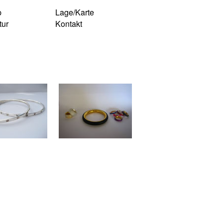
p
Lage/Karte
tur
Kontakt