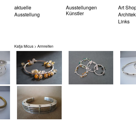
aktuelle
Ausstellungen
Art Sho
Ausstellung
Künstler
Architek
Links
Katja Micus > Armreifen